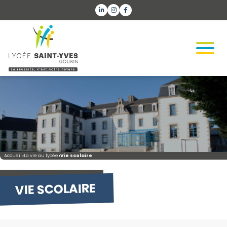
Accueil
›
La vie au lycée
›
Vie scolaire
VIE SCOLAIRE