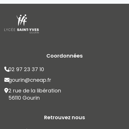
Coordonnées
02 97 23 37 10
gourin@cneap.fr
2 rue de la libération
56110 Gourin
Retrouvez nous