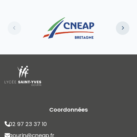
Coordonnées
02 97 23 37 10
gourin@cneap.fr